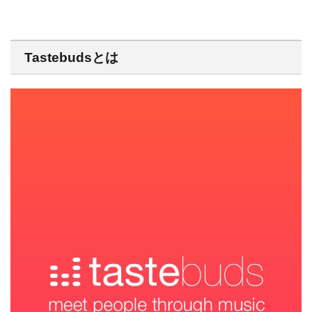
Tastebudsとは