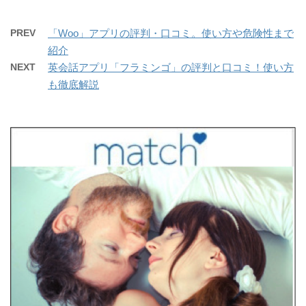
PREV
「Woo」アプリの評判・口コミ。使い方や危険性まで
紹介
NEXT
英会話アプリ「フラミンゴ」の評判と口コミ！使い方
も徹底解説