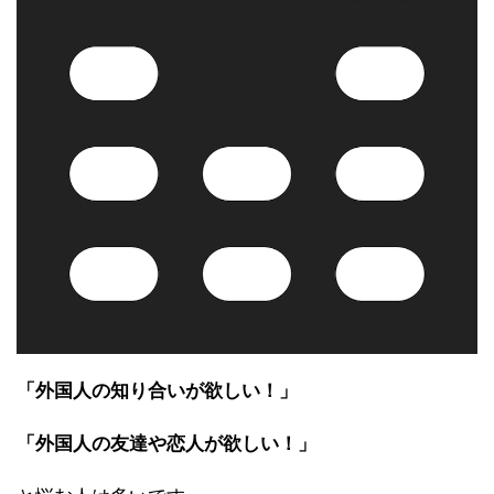
「外国人の知り合いが欲しい！」
「外国人の友達や恋人が欲しい！」