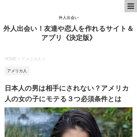
外人出会い
外人出会い！友達や恋人を作れるサイト＆
アプリ《決定版》
HOME
>
アメリカ人
>
アメリカ人
日本人の男は相手にされない？アメリカ
人の女の子にモテる３つ必須条件とは