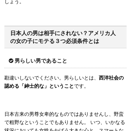
しょう。
日本人の男は相手にされない？アメリカ人
の女の子にモテる３つ必須条件とは
男らしい男であること
勘違いしないでください。男らしいとは、
西洋社会の
認める「紳士的な」ということ
です。
日本古来の男尊女卑的なものではありませんし、野蛮
で粗野なということでもありません。 いつ、いかなる
状況においても女性をかばう大きな心と、スマートな