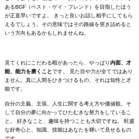
あるBGF（ベスト・ゲイ・フレンド）を目指したほう
が正直早いですよ。 きっと良いお話し相手にしてもら
えるでしょう。その意味ではその路線を突き詰めると
いう方向もあるかもしれませんね。
見てくれにこだわる暇があったら、やっぱり
内面、才
能、能力を磨くこと
です。 見た目や力が全てではあり
ません。真に人間をひきつけるもの、それは知性と才
能です。
自分の主義、主張。人生に関する考え方や価値観。そ
して自分の夢に向かってひたむきな努力をしているこ
と。 好きなこと、趣味を持つことも大切ですね。 旺盛
な好奇心と、知識、技能はあなたを輝いて見せるもの
です。